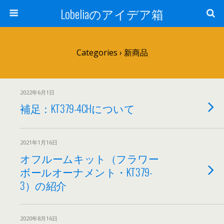
Lobeliaのアイデア箱
Categories ›
新商品
2022年6月1日
補足：KT379-4CHについて
2021年1月16日
オフルームキット（フラワー
ボールオーナメント・KT379-
3）の紹介
2020年8月16日