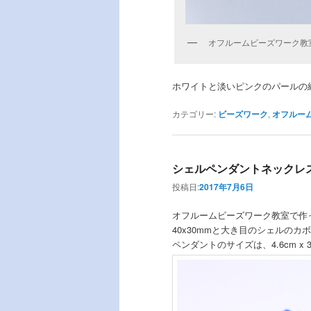
オフルームビーズワーク教
ホワイトと淡いピンクのパールの
カテゴリー:
ビーズワーク
,
オフルー
シェルペンダントネックレ
投稿日:
2017年7月6日
オフルームビーズワーク教室で作
40x30mmと大き目のシェルの
ペンダントのサイズは、4.6cm x 3