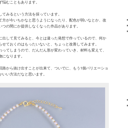
ず悩むこともあります。
してみるという方法を採っています。
て方が今いちかなと思うようになったり、配色が弱いなとか、改
いつの間にか提供しなくなった作品があります。
に出して見てみると、今とは違った発想で作っているので、何か
らせておくのはもったいないと、ちょっと改善してみます。
わってしまうので、だんだん形が変わっていき、材料も変えて、
物になります。
回路から抜け出すことが出来て、ついでに、もう1個バリエーショ
かいい方法だなと思います。