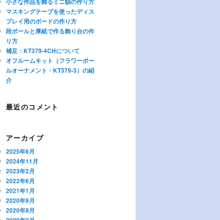
小さな作品を飾るミニ額の作り方
マスキングテープを使ったディス
プレイ用のボードの作り方
段ボールと厚紙で作る飾り台の作
り方
補足：KT379-4CHについて
オフルームキット（フラワーボー
ルオーナメント・KT379-3）の紹
介
最近のコメント
アーカイブ
2025年6月
2024年11月
2023年2月
2022年6月
2021年1月
2020年9月
2020年8月
2020年2月