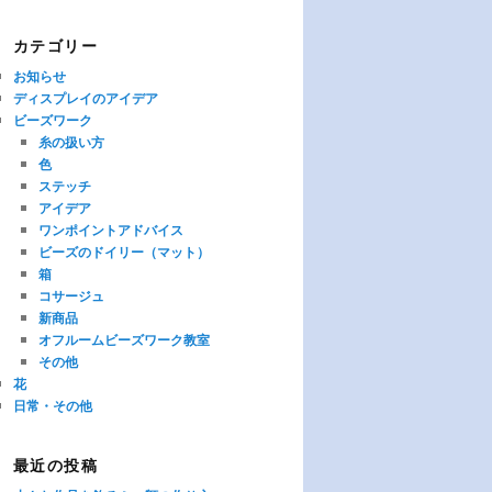
カテゴリー
お知らせ
ディスプレイのアイデア
ビーズワーク
糸の扱い方
色
ステッチ
アイデア
ワンポイントアドバイス
ビーズのドイリー（マット）
箱
コサージュ
新商品
オフルームビーズワーク教室
その他
花
日常・その他
最近の投稿