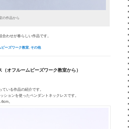
室の作品から
組合わせが春らしい作品です。
ムビーズワーク教室
,
その他
ス（オフルームビーズワーク教室から）
っている作品の紹介です。
カボッションを使ったペンダントネックレスです。
.6cm。