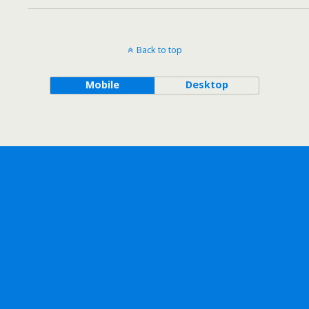
Back to top
Mobile
Desktop