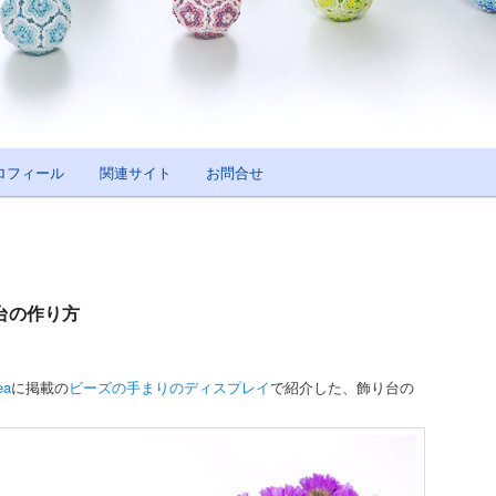
ロフィール
関連サイト
お問合せ
台の作り方
a
に掲載の
ビーズの手まりのディスプレイ
で紹介した、飾り台の