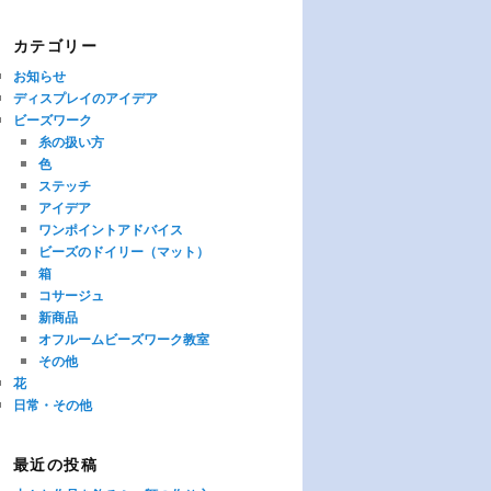
カテゴリー
お知らせ
ディスプレイのアイデア
ビーズワーク
糸の扱い方
色
ステッチ
アイデア
ワンポイントアドバイス
ビーズのドイリー（マット）
箱
コサージュ
新商品
オフルームビーズワーク教室
その他
花
日常・その他
最近の投稿