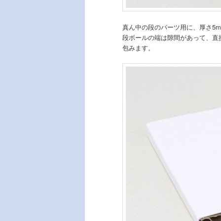
真ん中の段のパーツ用に、厚さ5m
段ボールの端は隙間があって、直
包みます。