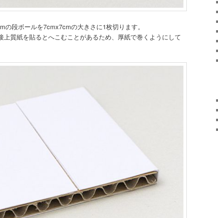
mの段ボールを7cmx7cmの大きさに1枚切ります。
接上質紙を貼るとへこむことがあるため、厚紙で巻くようにして