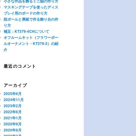
小さな作品を飾るミニ額の作り方
マスキングテープを使ったディス
プレイ用のボードの作り方
段ボールと厚紙で作る飾り台の作
り方
補足：KT379-4CHについて
オフルームキット（フラワーボー
ルオーナメント・KT379-3）の紹
介
最近のコメント
アーカイブ
2025年6月
2024年11月
2023年2月
2022年6月
2021年1月
2020年9月
2020年8月
2020年2月