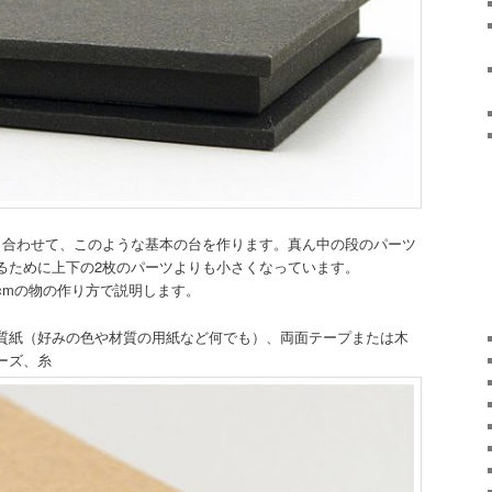
り合わせて、このような基本の台を作ります。真ん中の段のパーツ
るために上下の2枚のパーツよりも小さくなっています。
1.2cmの物の作り方で説明します。
質紙（好みの色や材質の用紙など何でも）、両面テープまたは木
ーズ、糸