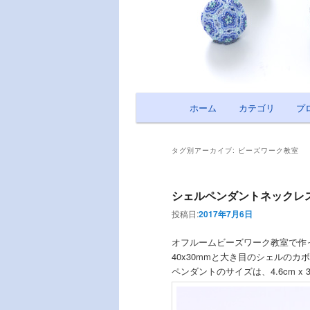
メインメニュー
ホーム
メインコンテンツへ移動
サブコンテンツへ移動
カテゴリ
プ
タグ別アーカイブ:
ビーズワーク教室
シェルペンダントネックレ
投稿日:
2017年7月6日
オフルームビーズワーク教室で作
40x30mmと大き目のシェルの
ペンダントのサイズは、4.6cm x 3