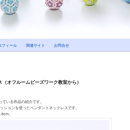
ロフィール
関連サイト
お問合せ
ス（オフルームビーズワーク教室から）
っている作品の紹介です。
カボッションを使ったペンダントネックレスです。
.6cm。