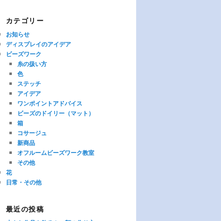
カテゴリー
お知らせ
ディスプレイのアイデア
ビーズワーク
糸の扱い方
色
ステッチ
アイデア
ワンポイントアドバイス
ビーズのドイリー（マット）
箱
コサージュ
新商品
オフルームビーズワーク教室
その他
花
日常・その他
最近の投稿