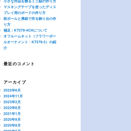
小さな作品を飾るミニ額の作り方
マスキングテープを使ったディス
プレイ用のボードの作り方
段ボールと厚紙で作る飾り台の作
り方
補足：KT379-4CHについて
オフルームキット（フラワーボー
ルオーナメント・KT379-3）の紹
介
最近のコメント
アーカイブ
2025年6月
2024年11月
2023年2月
2022年6月
2021年1月
2020年9月
2020年8月
2020年2月