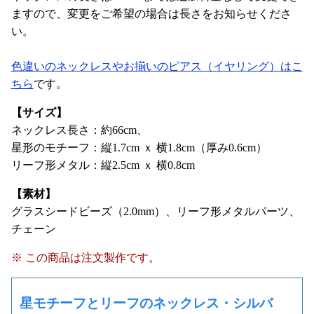
ますので、変更をご希望の場合は長さをお知らせくださ
い。
色違いのネックレスやお揃いのピアス（イヤリング）はこ
ちら
です。
【サイズ】
ネックレス長さ：約66cm、
星形のモチーフ：縦1.7cm ｘ 横1.8cm（厚み0.6cm）
リーフ形メタル：縦2.5cm ｘ 横0.8cm
【素材】
グラスシードビーズ（2.0mm）、リーフ形メタルパーツ、
チェーン
※ この商品は注文製作です。
星モチーフとリーフのネックレス・シルバ