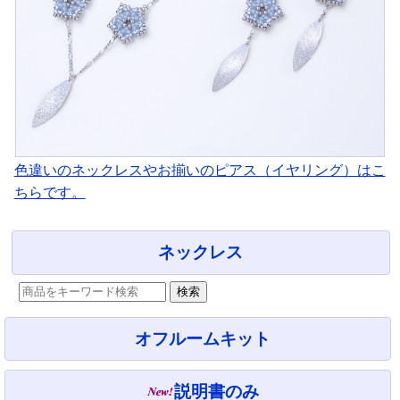
色違いのネックレスやお揃いのピアス（イヤリング）はこ
ちらです。
ネックレス
オフルームキット
説明書のみ