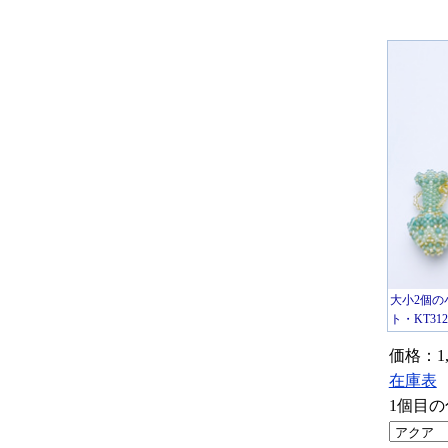
大小2個
ト・KT31
価格：1,
在庫表
1個目の