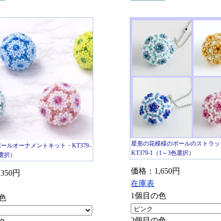
星形の花模様のボールのストラッ
ールオーナメントキット・KT379-
KT379-1（1～3色選択）
色選択）
価格：1,650円
350円
在庫表
1個目の色
色
2個目の色