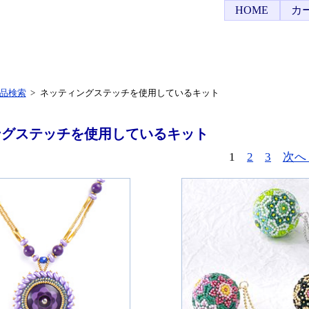
HOME
カ
品検索
>
ネッティングステッチを使用しているキット
ングステッチを使用しているキット
1
2
3
次へ 