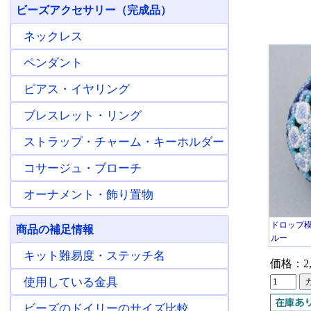
ビーズアクセサリー（完成品）
ネックレス
ペンダント
ピアス・イヤリング
ブレスレット・リング
ストラップ・チャーム・キーホルダー
コサージュ・ブローチ
オーナメント・飾り置物
ドロップ模
商品の補足情報
ルー
キット難易度・ステッチ名
価格：2,
使用している金具
ビーズのドイリーのサイズ比較