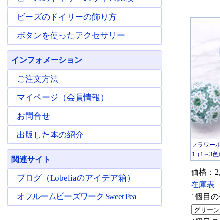
ビーズのドイリーの飾り方
ボタンを使ったアクセサリー
インフォメーション
ご注文方法
マイページ（会員情報）
お問合せ
出版した本の紹介
フラワーボ
3（1～3
関連サイト
価格：2,
ブログ（Lobeliaのアイデア箱）
在庫表
オフルームビーズワーク Sweet Pea
1個目の