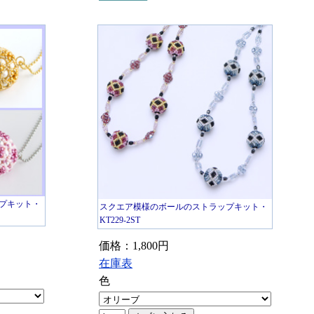
プキット・
スクエア模様のボールのストラップキット・
KT229-2ST
価格：1,800円
在庫表
色