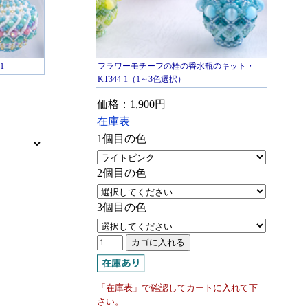
1
フラワーモチーフの栓の香水瓶のキット・
KT344-1（1～3色選択）
価格：1,900円
在庫表
1個目の色
2個目の色
3個目の色
「在庫表」で確認してカートに入れて下
さい。