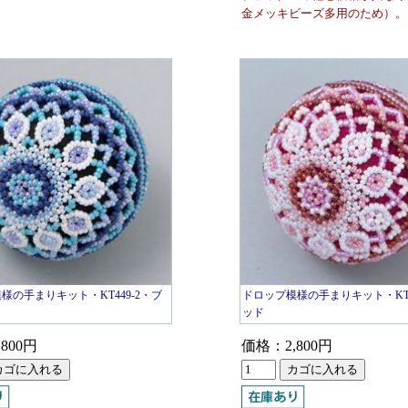
金メッキビーズ多用のため）。
様の手まりキット・KT449-2・ブ
ドロップ模様の手まりキット・KT4
ッド
800円
価格：2,800円