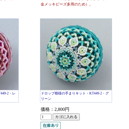
金メッキビーズ多用のため）。
49-2・レ
ドロップ模様の手まりキット・KT449-2・グ
リーン
価格：2,800円