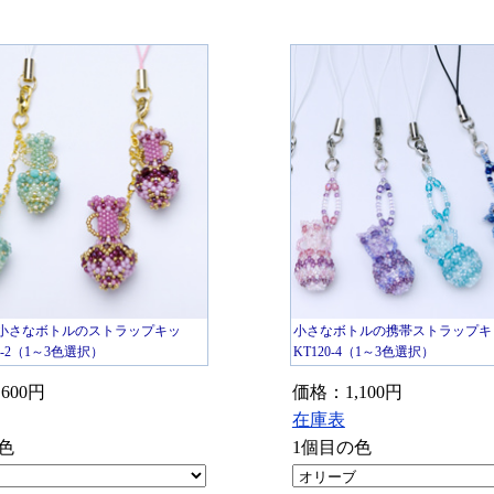
の小さなボトルのストラップキッ
小さなボトルの携帯ストラップキ
2-2（1～3色選択）
KT120-4（1～3色選択）
600円
価格：1,100円
在庫表
色
1個目の色