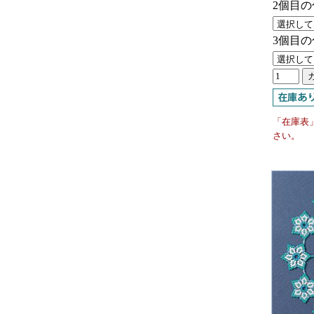
2個目の
3個目の
「在庫表
さい。