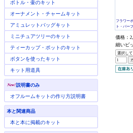
ボトル・壷のキット
オーナメント・チャームキット
フラワー
アミュレットバッグキット
ト・パープル
ミニチュアツリーのキット
価格：2,
細いビ
ティーカップ・ポットのキット
ボタンを使ったキット
キット用道具
説明書のみ
オフルームキットの作り方説明書
本と関連商品
本と本に掲載のキット