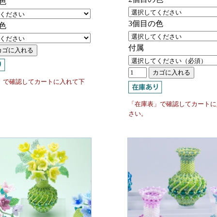
色
3個目の色
色
付属
」で確認してカートに入れて下
「在庫表」で確認してカートに
さい。