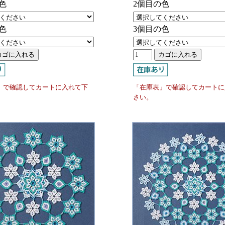
色
2個目の色
色
3個目の色
」で確認してカートに入れて下
「在庫表」で確認してカートに
さい。