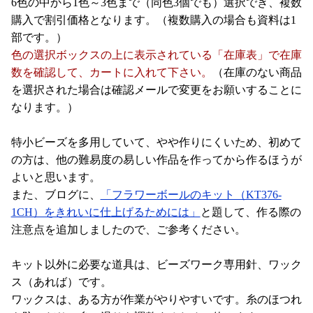
6色の中から1色～3色まで（同色3個でも）選択でき、複数
購入で割引価格となります。（複数購入の場合も資料は1
部です。）
色の選択ボックスの上に表示されている「在庫表」で在庫
数を確認して、カートに入れて下さい。
（在庫のない商品
を選択された場合は確認メールで変更をお願いすることに
なります。）
特小ビーズを多用していて、やや作りにくいため、初めて
の方は、他の難易度の易しい作品を作ってから作るほうが
よいと思います。
また、ブログに、
「フラワーボールのキット（KT376-
1CH）をきれいに仕上げるためには」
と題して、作る際の
注意点を追加しましたので、ご参考ください。
キット以外に必要な道具は、ビーズワーク専用針、ワック
ス（あれば）です。
ワックスは、ある方が作業がやりやすいです。糸のほつれ