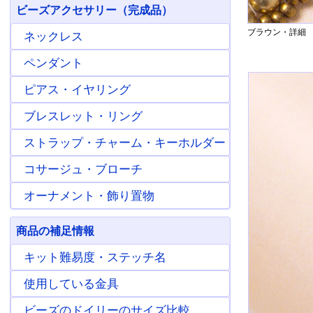
ビーズアクセサリー（完成品）
ブラウン・詳細
ネックレス
ペンダント
ピアス・イヤリング
ブレスレット・リング
ストラップ・チャーム・キーホルダー
コサージュ・ブローチ
オーナメント・飾り置物
商品の補足情報
キット難易度・ステッチ名
使用している金具
ビーズのドイリーのサイズ比較