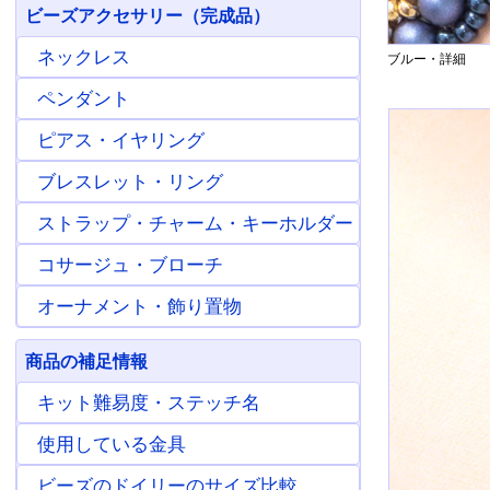
ビーズアクセサリー（完成品）
ネックレス
ブルー・詳細
ペンダント
ピアス・イヤリング
ブレスレット・リング
ストラップ・チャーム・キーホルダー
コサージュ・ブローチ
オーナメント・飾り置物
商品の補足情報
キット難易度・ステッチ名
使用している金具
ビーズのドイリーのサイズ比較