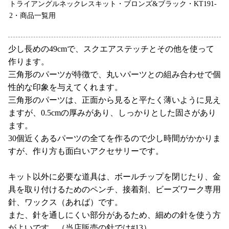
トライアングルネックレスキット・ブロンズ&ブラック・KT191-
2・商品一覧用
少し長めの49cmで、スクエアステッチとその他を使って
作ります。
三角形のパーツが特徴で、丸いパーツとの組み合わせで個
性的な印象を与えてくれます。
三角形のパーツは、正面から見ると平たく薄いように見え
ますが、0.5cmの厚みがあり、しっかりとした固さがあり
ます。
30個近くあるパーツの全てを作るので少し時間がかかりま
すが、作り方も面白いアクセサリーです。
キット以外に必要な道具は、ボールチップを閉じたり、金
具を取り付けるためのペンチ、接着剤、ビーズワーク専用
針、ワックス（あれば）です。
また、針を通しにくい部分があるため、細めの針を使う方
がよいです。（当店販売の針では#13）