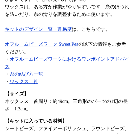
ワックスは、ある方が作業がやりやすいです。糸のほつれ
を防いだり、糸の滑りを調整するために使います。
キットのデザイン一覧・難易度
は、こちらです。
オフルームビーズワーク Sweet Pea
の以下の情報もご参考
ください。
・
オフルームビーズワークにおけるワンポイントアドバイ
ス
・
糸の結び方一覧
・
ワックス、針
【サイズ】
ネックレス 首周り：約49cm。三角形のパーツの1辺の長
さ：1.3cm。
【キットに入っている材料】
シードビーズ、ファイアーポリッシュ、ラウンドビーズ、