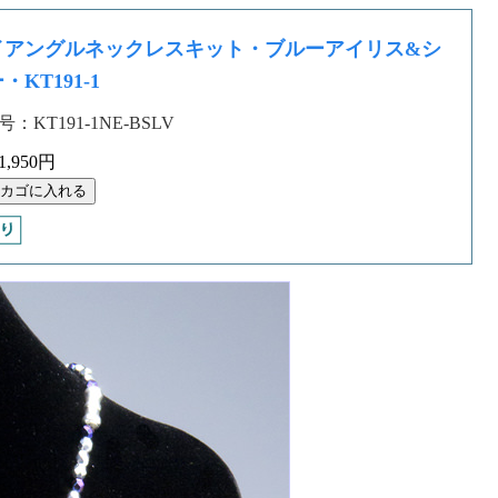
イアングルネックレスキット・ブルーアイリス&シ
・KT191-1
：KT191-1NE-BSLV
,950円