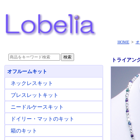
HOME
>
オ
トライアング
オフルームキット
ネックレスキット
ブレスレットキット
ニードルケースキット
ドイリー・マットのキット
箱のキット