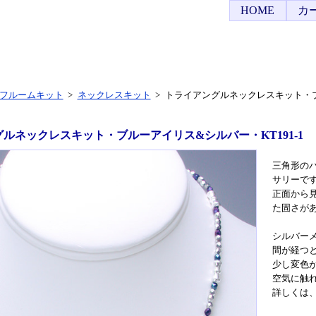
HOME
カ
フルームキット
>
ネックレスキット
>
トライアングルネックレスキット・ブル
ルネックレスキット・ブルーアイリス&シルバー・KT191-1
三角形の
サリーで
正面から見
た固さが
シルバー
間が経つ
少し変色
空気に触
詳しくは