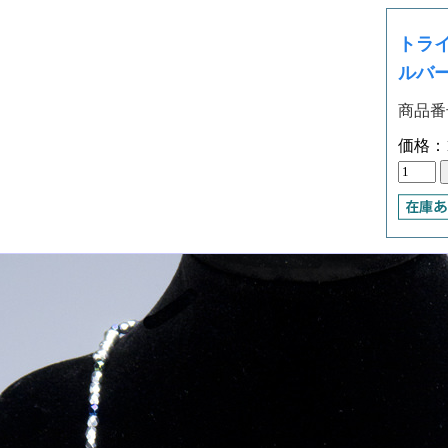
トラ
ルバー
商品番号
価格：1