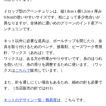
ドロップ型のアベンチュリンは、縦1.8cm x 横1.2cm x 厚み
0.8cmの使いやすいサイズです。粒によって多少色合いが
異なりますが、全体的に濃いめのグリーンのインド産アベ
ンチュリンです。
キット以外に必要な道具は、ボールチップを閉じたり、金
具を取り付けるためのペンチ、接着剤、ビーズワーク専用
針、ワックス（あれば）です。
ワックスは、ある方が作業がやりやすいです。糸のほつれ
を防いだり、糸の滑りを調整するために使います。（ワッ
クスは
こちらで
販売しています。）
また、針を通しにくい場合もあるため、細めの針も必要で
す。（当店販売の針では#13）
キットのデザイン一覧・難易度
は、こちらです。