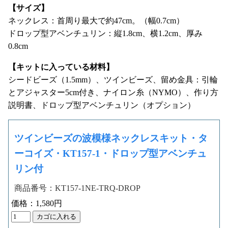
【サイズ】
ネックレス：首周り最大で約47cm。（幅0.7cm）
ドロップ型アベンチュリン：縦1.8cm、横1.2cm、厚み
0.8cm
【キットに入っている材料】
シードビーズ（1.5mm）、ツインビーズ、留め金具：引輪
とアジャスター5cm付き、ナイロン糸（NYMO）、作り方
説明書、ドロップ型アベンチュリン（オプション）
ツインビーズの波模様ネックレスキット・タ
ーコイズ・KT157-1・ドロップ型アベンチュ
リン付
商品番号：KT157-1NE-TRQ-DROP
価格：1,580円