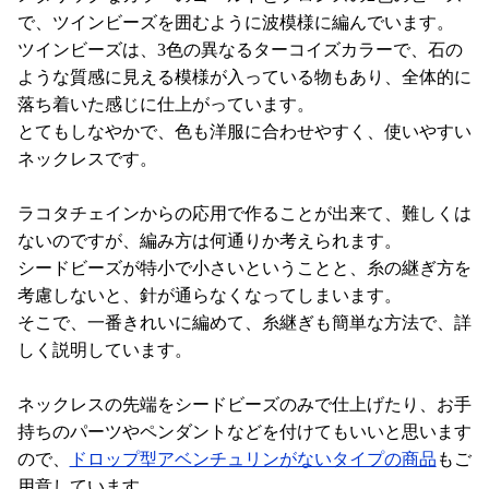
で、ツインビーズを囲むように波模様に編んでいます。
ツインビーズは、3色の異なるターコイズカラーで、石の
ような質感に見える模様が入っている物もあり、全体的に
落ち着いた感じに仕上がっています。
とてもしなやかで、色も洋服に合わせやすく、使いやすい
ネックレスです。
ラコタチェインからの応用で作ることが出来て、難しくは
ないのですが、編み方は何通りか考えられます。
シードビーズが特小で小さいということと、糸の継ぎ方を
考慮しないと、針が通らなくなってしまいます。
そこで、一番きれいに編めて、糸継ぎも簡単な方法で、詳
しく説明しています。
ネックレスの先端をシードビーズのみで仕上げたり、お手
持ちのパーツやペンダントなどを付けてもいいと思います
ので、
ドロップ型アベンチュリンがないタイプの商品
もご
用意しています。