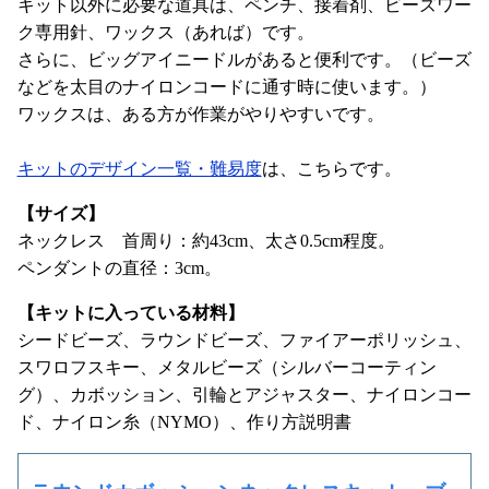
キット以外に必要な道具は、ペンチ、接着剤、ビーズワー
ク専用針、ワックス（あれば）です。
さらに、ビッグアイニードルがあると便利です。（ビーズ
などを太目のナイロンコードに通す時に使います。）
ワックスは、ある方が作業がやりやすいです。
キットのデザイン一覧・難易度
は、こちらです。
【サイズ】
ネックレス 首周り：約43cm、太さ0.5cm程度。
ペンダントの直径：3cm。
【キットに入っている材料】
シードビーズ、ラウンドビーズ、ファイアーポリッシュ、
スワロフスキー、メタルビーズ（シルバーコーティン
グ）、カボッション、引輪とアジャスター、ナイロンコー
ド、ナイロン糸（NYMO）、作り方説明書