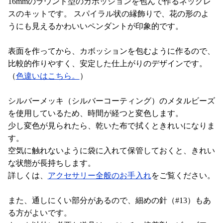
16mmのラウンド型のカボッションを包んで作るネックレ
スのキットです。 スパイラル状の縁飾りで、花の形のよ
うにも見えるかわいいペンダントが印象的です。
表面を作ってから、カボッションを包むように作るので、
比較的作りやすく、安定した仕上がりのデザインです。
（
色違いはこちら。
）
シルバーメッキ（シルバーコーティング）のメタルビーズ
を使用しているため、時間が経つと変色します。
少し変色が見られたら、乾いた布で拭くときれいになりま
す。
空気に触れないように袋に入れて保管しておくと、きれい
な状態が長持ちします。
詳しくは、
アクセサリー全般のお手入れ
をご覧ください。
また、通しにくい部分があるので、細めの針（#13）もあ
る方がよいです。