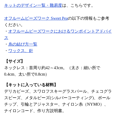
キットのデザイン一覧・難易度
は、こちらです。
オフルームビーズワーク Sweet Pea
の以下の情報もご参考
ください。
・
オフルームビーズワークにおけるワンポイントアドバイ
ス
・
糸の結び方一覧
・
ワックス、針
【サイズ】
ネックレス：首周り約42～43cm。（太さ：細い所で
0.4cm、太い所で0.8cm）
【キットに入っている材料】
デリカビーズ、スワロフスキーグラスパール、チェコグラ
スビーズ、メタルビーズ(シルバーコーティング)、ボール
チップ、引輪とアジャスター、ナイロン糸（NYMO）、
ナイロンコード、作り方説明書。