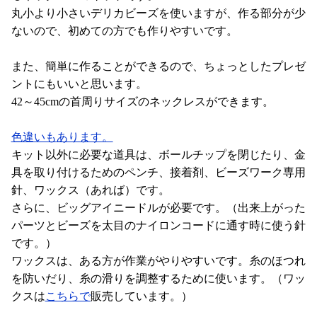
丸小より小さいデリカビーズを使いますが、作る部分が少
ないので、初めての方でも作りやすいです。
また、簡単に作ることができるので、ちょっとしたプレゼ
ントにもいいと思います。
42～45cmの首周りサイズのネックレスができます。
色違いもあります。
キット以外に必要な道具は、ボールチップを閉じたり、金
具を取り付けるためのペンチ、接着剤、ビーズワーク専用
針、ワックス（あれば）です。
さらに、ビッグアイニードルが必要です。（出来上がった
パーツとビーズを太目のナイロンコードに通す時に使う針
です。）
ワックスは、ある方が作業がやりやすいです。糸のほつれ
を防いだり、糸の滑りを調整するために使います。（ワッ
クスは
こちらで
販売しています。）