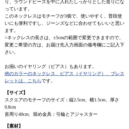
り、ラウンドビーズを中に入れたしっかりとした造りにな
っています。
このネックレスはモチーフが3個で、使いやすく、普段使
いにも便利ですし、ジーンズなどに合わせてもいいと思い
ます。
>ネックレスの長さは、±5cmの範囲で変更できますので、
変更ご希望の方は、お届け先入力画面の備考欄にご記入下
さい。
お揃いのイヤリング（ピアス）もあります。
他のカラーのネックレス、ピアス（イヤリング）、ブレス
レットは、こちら
です。
【サイズ】
スクエアのモチーフのサイズ：縦2.5cm、横1.5cm、厚さ
0.8cm
首周り40cm、留め金具：引輪とアジャスター
【素材】