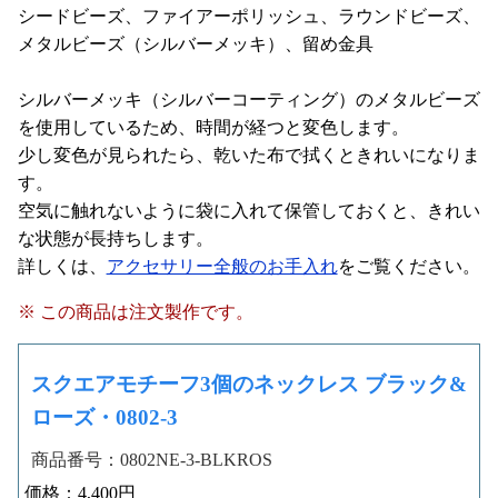
シードビーズ、ファイアーポリッシュ、ラウンドビーズ、
メタルビーズ（シルバーメッキ）、留め金具
シルバーメッキ（シルバーコーティング）のメタルビーズ
を使用しているため、時間が経つと変色します。
少し変色が見られたら、乾いた布で拭くときれいになりま
す。
空気に触れないように袋に入れて保管しておくと、きれい
な状態が長持ちします。
詳しくは、
アクセサリー全般のお手入れ
をご覧ください。
※ この商品は注文製作です。
スクエアモチーフ3個のネックレス ブラック&
ローズ・0802-3
商品番号：0802NE-3-BLKROS
価格：4,400円